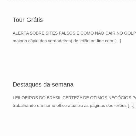
Tour Grátis
ALERTA SOBRE SITES FALSOS E COMO NÃO CAIR NO GOLPE J
maioria cópia dos verdadeiros) de leilão on-line com
[…]
Destaques da semana
LEILOEIROS DO BRASIL CERTEZA DE ÓTIMOS NEGÓCIOS PARA
trabalhando em home office atualiza às páginas dos leilões
[…]