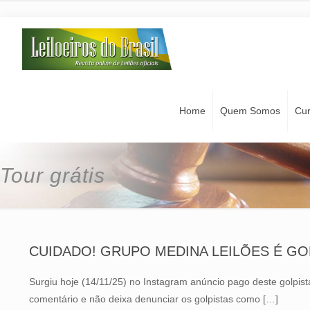
Home
Quem Somos
Cu
Tour grátis
CUIDADO! GRUPO MEDINA LEILÕES É GOLP
Surgiu hoje (14/11/25) no Instagram anúncio pago deste golp
comentário e não deixa denunciar os golpistas como
[…]