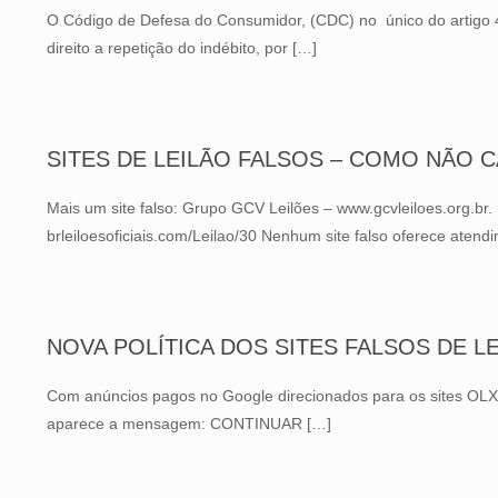
O Código de Defesa do Consumidor, (CDC) no único do artigo 4
direito a repetição do indébito, por
[…]
SITES DE LEILÃO FALSOS – COMO NÃO 
Mais um site falso: Grupo GCV Leilões – www.gcvleiloes.org.br. 
brleiloesoficiais.com/Leilao/30 Nenhum site falso oferece atendi
NOVA POLÍTICA DOS SITES FALSOS DE LEI
Com anúncios pagos no Google direcionados para os sites OLX e 
aparece a mensagem: CONTINUAR
[…]