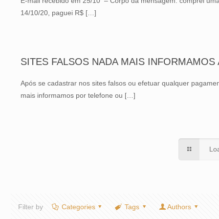
E-mail recebido em 25/10 – Corpo da mensagem: comprei uma Har
14/10/20, paguei R$
[…]
SITES FALSOS NADA MAIS INFORMAMOS 
Após se cadastrar nos sites falsos ou efetuar qualquer pagame
mais informamos por telefone ou
[…]
Lo
Filter by
Categories
Tags
Authors