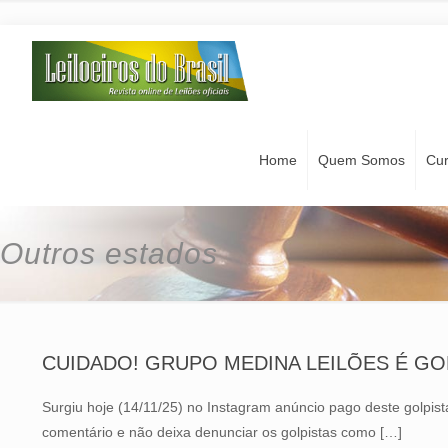
Home
Quem Somos
Cu
Outros estados
CUIDADO! GRUPO MEDINA LEILÕES É GOLP
Surgiu hoje (14/11/25) no Instagram anúncio pago deste golp
comentário e não deixa denunciar os golpistas como
[…]