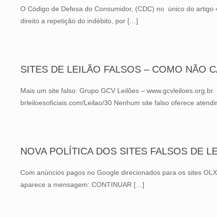
O Código de Defesa do Consumidor, (CDC) no único do artigo 4
direito a repetição do indébito, por
[…]
SITES DE LEILÃO FALSOS – COMO NÃO 
Mais um site falso: Grupo GCV Leilões – www.gcvleiloes.org.br. 
brleiloesoficiais.com/Leilao/30 Nenhum site falso oferece atendi
NOVA POLÍTICA DOS SITES FALSOS DE LEI
Com anúncios pagos no Google direcionados para os sites OLX e 
aparece a mensagem: CONTINUAR
[…]