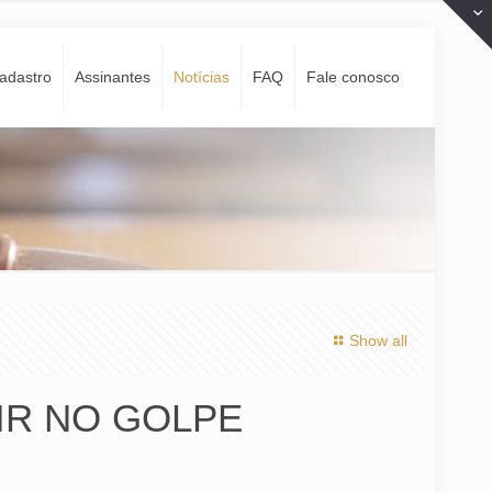
adastro
Assinantes
Notí­cias
FAQ
Fale conosco
Show all
AIR NO GOLPE