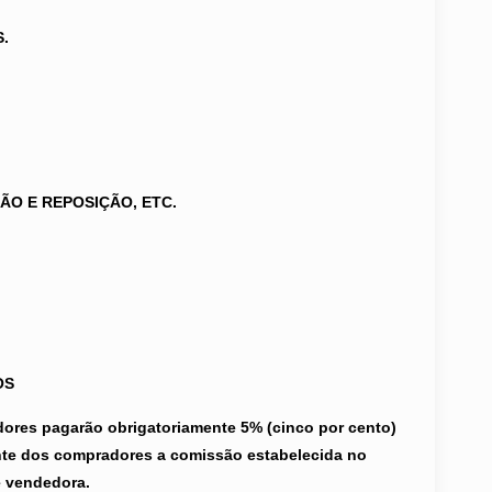
S.
ÇÃO E REPOSIÇÃO, ETC.
OS
adores pagarão obrigatoriamente 5% (cinco por cento)
ente dos compradores a comissão estabelecida no
e vendedora.