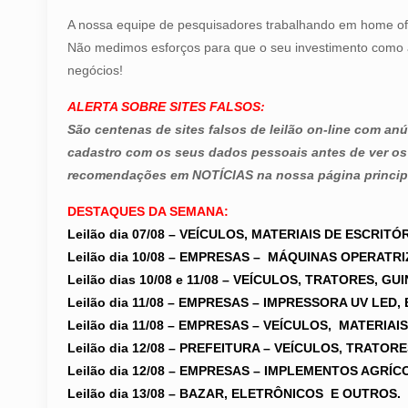
A nossa equipe de pesquisadores trabalhando em home offic
Não medimos esforços para que o seu investimento como 
negócios!
ALERTA SOBRE SITES FALSOS:
São centenas de sites falsos de leilão on-line com a
cadastro com os seus dados pessoais antes de ver os
recomendações em NOTÍCIAS na nossa página princip
DESTAQUES DA SEMANA:
Leilão dia 07/08 – VEÍCULOS, MATERIAIS DE ESCRI
Leilão dia 10/08 – EMPRESAS – MÁQUINAS OPERAT
Leilão dias 10/08 e 11/08 – VEÍCULOS, TRATORES, 
Leilão dia 11/08 – EMPRESAS –
IMPRESSORA UV LED, 
Leilão dia 11/08 –
EMPRESAS – VEÍCULOS, MATERIAIS
Leilão dia 12/08 –
PREFEITURA – VEÍCULOS, TRATORE
Leilão dia 12/08 – EMPRESAS – IMPLEMENTOS AGR
Leilão dia 13/08 – BAZAR, ELETRÔNICOS E OUTROS.