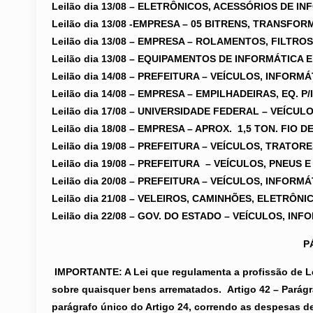
Leilão dia 13/08 –
ELETRÔNICOS, ACESSÓRIOS DE INF
Leilão dia 13/08 -EMPRESA – 05 BITRENS, TRANSF
Leilão dia 13/08 – EMPRESA – ROLAMENTOS, FILTR
Leilão dia 13/08 –
EQUIPAMENTOS DE INFORMÁTICA E
Leilão dia 14/08 – PREFEITURA – VEÍCULOS, INFORM
Leilão dia 14/08 – EMPRESA – EMPILHADEIRAS, EQ. 
Leilão dia 17/08 – UNIVERSIDADE FEDERAL – VEÍCU
Leilão dia 18/08 – EMPRESA – APROX. 1,5 TON. FI
Leilão dia 19/08 –
PREFEITURA – VEÍCULOS, TRATORE
Leilão dia 19/08 – PREFEITURA – VEÍCULOS, PNEUS 
Leilão dia 20/08 – PREFEITURA – VEÍCULOS, INFOR
Leilão dia 21/08 –
VELEIROS, CAMINHÕES,
ELETRÔNIC
Leilão dia 22/08 – GOV. DO ESTADO – VEÍCULOS, I
P
IMPORTANTE: A Lei que regulamenta a profissão de Lei
sobre quaisquer bens arrematados.
Artigo 42 – Parág
parágrafo único do Artigo 24, correndo as despesas d