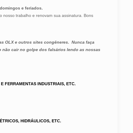
domingos e feriados.
o nosso trabalho e renovam sua assinatura. Bons
as OLX e outros sites congêneres.
Nunca faça
 não cair no golpe dos falsários lendo as nossas
 E FERRAMENTAS INDUSTRIAIS, ETC.
ÉTRICOS, HIDRÁULICOS, ETC.