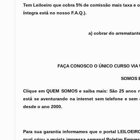
Tem Leiloeiro que cobra 5% de comissão mais taxa e o
íntegra está no nosso F.A.Q.).
a) cobrar do arrematant
FAÇA CONOSCO O ÚNICO CURSO VIA W
SOMOS E
Clique em QUEM SOMOS e saiba mais: São 25 anos 
está se aventurando na internet sem telefone e sem
desde o ano 2000.
Para sua garantia informamos que o portal LEILOEIROS
qual criou a revista impressa semanal Boletim Empre