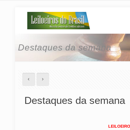
Destaques da semana
Destaques da semana
LEILOEIR