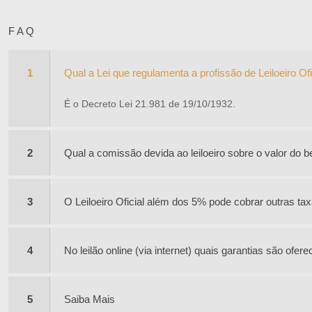
F A Q
1
Qual a Lei que regulamenta a profissão de Leiloeiro Ofi
É o Decreto Lei 21.981 de 19/10/1932.
2
Qual a comissão devida ao leiloeiro sobre o valor do
3
O Leiloeiro Oficial além dos 5% pode cobrar outras ta
4
No leilão online (via internet) quais garantias são ofe
5
Saiba Mais