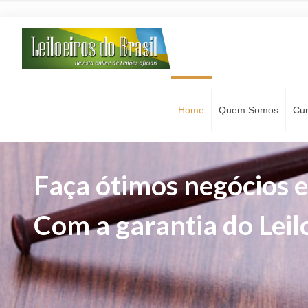
Home
Quem Somos
Cu
Faça ótimos negócios e
Com a garantia do Leilo