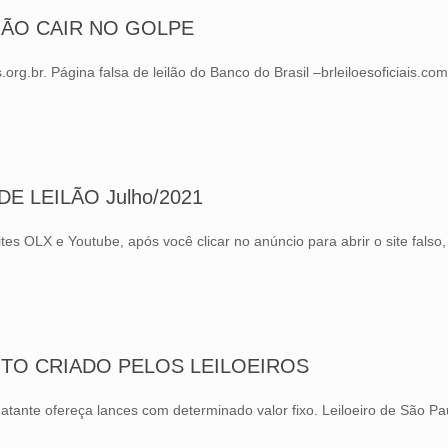
NÃO CAIR NO GOLPE
org.br. Página falsa de leilão do Banco do Brasil –brleiloesoficiais.co
E LEILÃO Julho/2021
tes OLX e Youtube, após você clicar no anúncio para abrir o site f
NTO CRIADO PELOS LEILOEIROS
matante ofereça lances com determinado valor fixo. Leiloeiro de São P