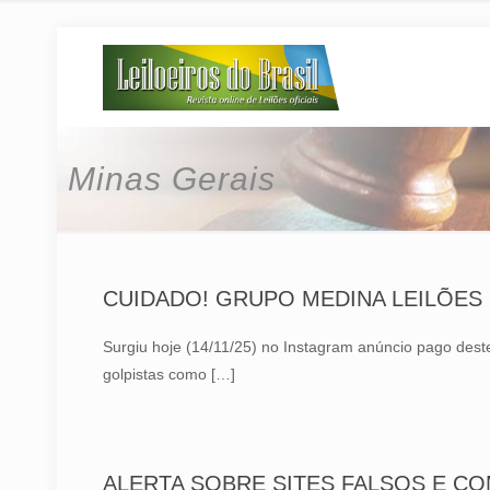
Minas Gerais
CUIDADO! GRUPO MEDINA LEILÕES É
Surgiu hoje (14/11/25) no Instagram anúncio pago des
golpistas como
[…]
ALERTA SOBRE SITES FALSOS E C