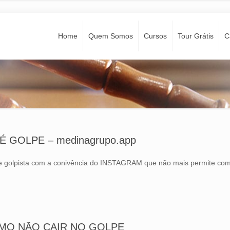
Home
Quem Somos
Cursos
Tour Grátis
C
 GOLPE – medinagrupo.app
te golpista com a conivência do INSTAGRAM que não mais permite com
OMO NÃO CAIR NO GOLPE