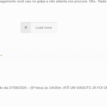
r pagamento você caiu no golpe e não adianta nos procurar. Obs.: Nada
Load more
 dia 07/08/2026 – (6ª feira) às 14h30m. ATÉ UM VIADUTO JÁ FO