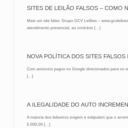
SITES DE LEILÃO FALSOS – COMO 
Mais um site falso: Grupo GCV Leilões – www.gcvleiloes.
atendimento presencial, ao contrário
[…]
NOVA POLÍTICA DOS SITES FALSOS D
Com anúncios pagos no Google direcionados para os si
[…]
A ILEGALIDADE DO AUTO INCREME
A maioria dos leiloeiros exigem e estipulam que o arre
5.000,00
[…]