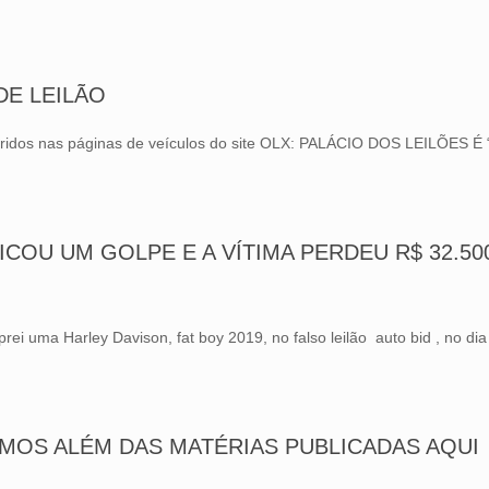
DE LEILÃO
dos nas páginas de veí­culos do site OLX: PALÁCIO DOS LEILÕES É “ Si
ICOU UM GOLPE E A VÍTIMA PERDEU R$ 32.500
 uma Harley Davison, fat boy 2019, no falso leilão auto bid , no dia
AMOS ALÉM DAS MATÉRIAS PUBLICADAS AQUI