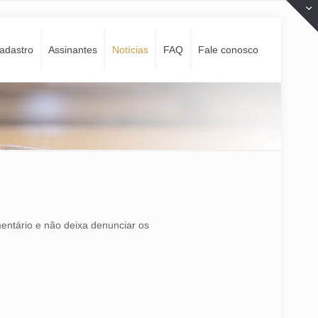
adastro
Assinantes
Notí­cias
FAQ
Fale conosco
entário e não deixa denunciar os