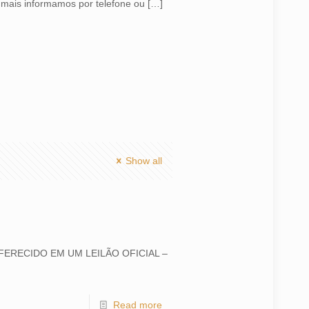
 mais informamos por telefone ou
[…]
Show all
I OFERECIDO EM UM LEILÃO OFICIAL –
Read more