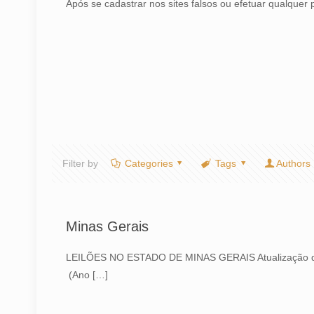
Após se cadastrar nos sites falsos ou efetuar qualque
Filter by
Categories
Tags
Authors
Minas Gerais
LEILÕES NO ESTADO DE MINAS GERAIS Atualização do
(Ano
[…]