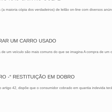
maioria cópia dos verdadeiros) de leilão on-line com diversos anúnc
RAR UM CARRO USADO
a de um veí­culo são mais comuns do que se imagina A compra de um c
RO -“ RESTITUIÇÃO EM DOBRO
rtigo 42, dispõe que o consumidor cobrado em quantia indevida terá o 