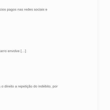
ios pagos nas redes sociais e
arro envolve
[…]
direito a repetição do indébito, por