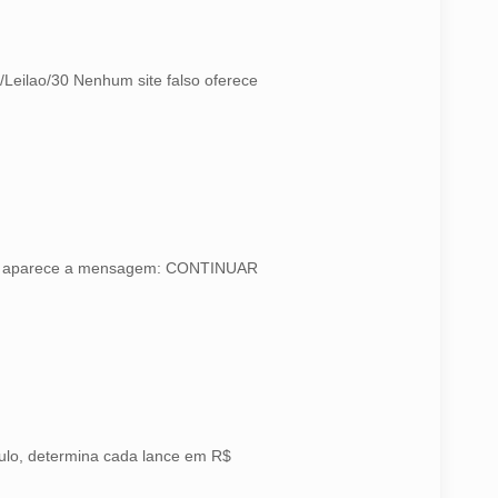
m/Leilao/30 Nenhum site falso oferece
also, aparece a mensagem: CONTINUAR
aulo, determina cada lance em R$