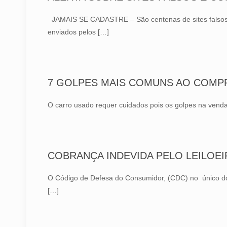
JAMAIS SE CADASTRE – São centenas de sites falsos (a 
enviados pelos
[…]
7 GOLPES MAIS COMUNS AO COMP
O carro usado requer cuidados pois os golpes na vend
COBRANÇA INDEVIDA PELO LEILOEI
O Código de Defesa do Consumidor, (CDC) no único do a
[…]