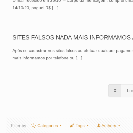
E-mail recebido em 25/10 – Corpo da mensagem: comprei uma Har
14/10/20, paguei R$
[…]
SITES FALSOS NADA MAIS INFORMAMOS 
Após se cadastrar nos sites falsos ou efetuar qualquer pagame
mais informamos por telefone ou
[…]
Lo
Filter by
Categories
Tags
Authors