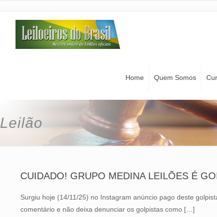
Home
Quem Somos
Cu
Leilão
CUIDADO! GRUPO MEDINA LEILÕES É GOLP
Surgiu hoje (14/11/25) no Instagram anúncio pago deste golp
comentário e não deixa denunciar os golpistas como
[…]