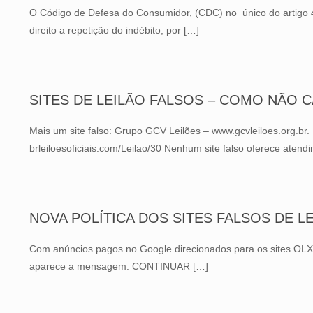
O Código de Defesa do Consumidor, (CDC) no único do artigo 4
direito a repetição do indébito, por
[…]
SITES DE LEILÃO FALSOS – COMO NÃO 
Mais um site falso: Grupo GCV Leilões – www.gcvleiloes.org.br. 
brleiloesoficiais.com/Leilao/30 Nenhum site falso oferece atendi
NOVA POLÍTICA DOS SITES FALSOS DE LEI
Com anúncios pagos no Google direcionados para os sites OLX e 
aparece a mensagem: CONTINUAR
[…]