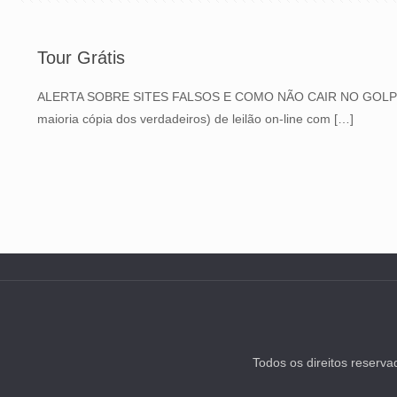
Tour Grátis
ALERTA SOBRE SITES FALSOS E COMO NÃO CAIR NO GOLPE J
maioria cópia dos verdadeiros) de leilão on-line com
[…]
Todos os direitos reserv