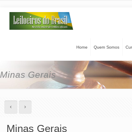
Home
Quem Somos
Cu
Minas Gerais
Minas Gerais