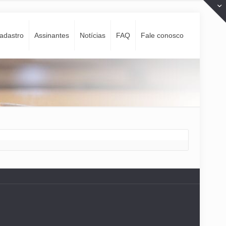
adastro
Assinantes
Notí­cias
FAQ
Fale conosco